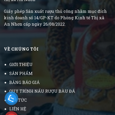
Giấy phép Sản xuất rượu thủ công nhằm mục đích
kinh doanh số 14/GP-KT do Phòng Kinh tế Thị xã
An Nhơn cấp ngày 26/08/2022.
VỀ CHÚNG TÔI
GIỚI THIỆU
SẢN PHẨM
BẢNG BÁO GIÁ
QUY TRÌNH NẤU RƯỢU BÀU ĐÁ
TIN TỨC
LIÊN HỆ