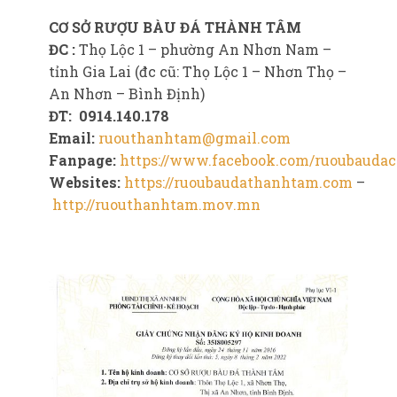
CƠ SỞ RƯỢU BÀU ĐÁ THÀNH TÂM
ĐC :
Thọ Lộc 1 – phường An Nhơn Nam –
tỉnh Gia Lai (đc cũ: Thọ Lộc 1 – Nhơn Thọ –
An Nhơn – Bình Định)
ĐT:
0914.140.178
Email:
ruouthanhtam@gmail.com
Fanpage:
https://www.facebook.com/ruoubauda
Websites:
https://ruoubaudathanhtam.com
–
http://ruouthanhtam.mov.mn