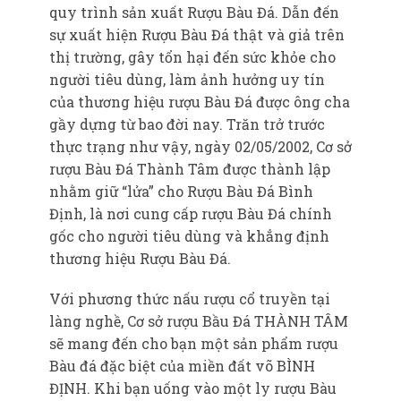
quy trình sản xuất Rượu Bàu Đá. Dẫn đến
sự xuất hiện Rượu Bàu Đá thật và giả trên
thị trường, gây tổn hại đến sức khỏe cho
người tiêu dùng, làm ảnh hưởng uy tín
của thương hiệu rượu Bàu Đá được ông cha
gầy dựng từ bao đời nay. Trăn trở trước
thực trạng như vậy, ngày 02/05/2002, Cơ sở
rượu Bàu Đá Thành Tâm được thành lập
nhằm giữ “lửa” cho Rượu Bàu Đá Bình
Định, là nơi cung cấp rượu Bàu Đá chính
gốc cho người tiêu dùng và khẳng định
thương hiệu Rượu Bàu Đá.
Với phương thức nấu rượu cổ truyền tại
làng nghề, Cơ sở rượu Bầu Đá THÀNH TÂM
sẽ mang đến cho bạn một sản phẩm rượu
Bàu đá đặc biệt của miền đất võ BÌNH
ĐỊNH. Khi bạn uống vào một ly rượu Bàu