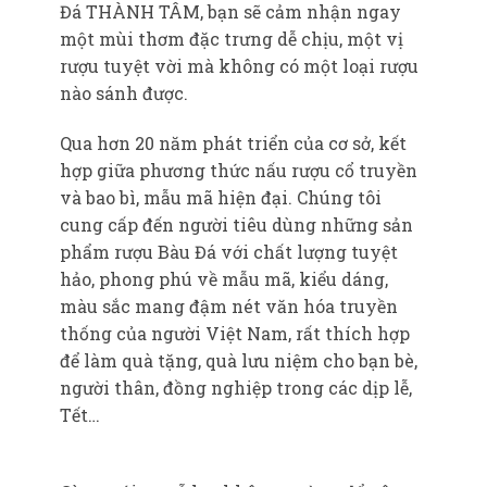
Đá THÀNH TÂM, bạn sẽ cảm nhận ngay
một mùi thơm đặc trưng dễ chịu, một vị
rượu tuyệt vời mà không có một loại rượu
nào sánh được.
Qua hơn 20 năm phát triển của cơ sở, kết
hợp giữa phương thức nấu rượu cổ truyền
và bao bì, mẫu mã hiện đại. Chúng tôi
cung cấp đến người tiêu dùng những sản
phẩm rượu Bàu Đá với chất lượng tuyệt
hảo, phong phú về mẫu mã, kiểu dáng,
màu sắc mang đậm nét văn hóa truyền
thống của người Việt Nam, rất thích hợp
để làm quà tặng, quà lưu niệm cho bạn bè,
người thân, đồng nghiệp trong các dịp lễ,
Tết…