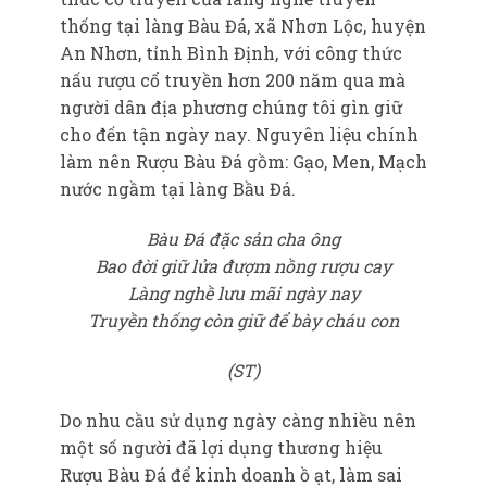
thống tại làng Bàu Đá, xã Nhơn Lộc, huyện
An Nhơn, tỉnh Bình Định, với công thức
nấu rượu cổ truyền hơn 200 năm qua mà
người dân địa phương chúng tôi gìn giữ
cho đến tận ngày nay. Nguyên liệu chính
làm nên Rượu Bàu Đá gồm: Gạo, Men, Mạch
nước ngầm tại làng Bầu Đá.
Bàu Đá đặc sản cha ông
Bao đời giữ lửa đượm nồng rượu cay
Làng nghề lưu mãi ngày nay
Truyền thống còn giữ để bày cháu con
(ST)
Do nhu cầu sử dụng ngày càng nhiều nên
một số người đã lợi dụng thương hiệu
Rượu Bàu Đá để kinh doanh ồ ạt, làm sai