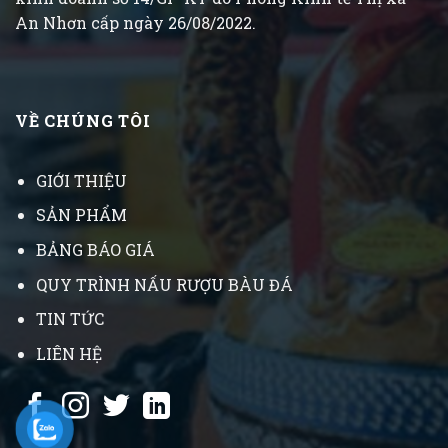
An Nhơn cấp ngày 26/08/2022.
VỀ CHÚNG TÔI
GIỚI THIỆU
SẢN PHẨM
BẢNG BÁO GIÁ
QUY TRÌNH NẤU RƯỢU BÀU ĐÁ
TIN TỨC
LIÊN HỆ