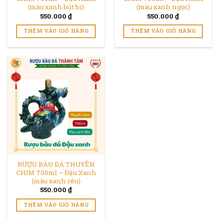
(màu xanh bút bi)
(màu xanh ngọc)
550.000
₫
550.000
₫
THÊM VÀO GIỎ HÀNG
THÊM VÀO GIỎ HÀNG
RƯỢU BÀU ĐÁ THUYỀN
CHIM 700ml – Đậu Xanh
(màu xanh rêu)
550.000
₫
THÊM VÀO GIỎ HÀNG