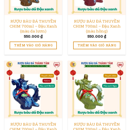
RƯỢU BÀU ĐÁ THUYỀN
RƯỢU BÀU ĐÁ THUYỀN
CHIM 700ml – Đậu Xanh
CHIM 700ml – Đậu Xanh
(màu da lươn)
(màu hồng)
550.000
₫
550.000
₫
THÊM VÀO GIỎ HÀNG
THÊM VÀO GIỎ HÀNG
RƯỢU BÀU ĐÁ THUYỀN
RƯỢU BÀU ĐÁ THUYỀN
CHIM 700ml – Đậu Xanh
CHIM 700ml – Đậu Xanh