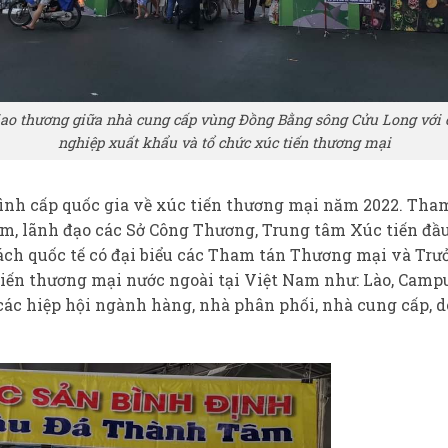
iao thương giữa nhà cung cấp vùng Đồng Bằng sông Cửu Long với
nghiệp xuất khẩu và tổ chức xúc tiến thương mại
ình cấp quốc gia về xúc tiến thương mại năm 2022. Tham
, lãnh đạo các Sở Công Thương, Trung tâm Xúc tiến đầu 
ch quốc tế có đại biểu các Tham tán Thương mại và Trưởn
iến thương mại nước ngoài tại Việt Nam như: Lào, Campuc
ừ các hiệp hội ngành hàng, nhà phân phối, nhà cung cấp,