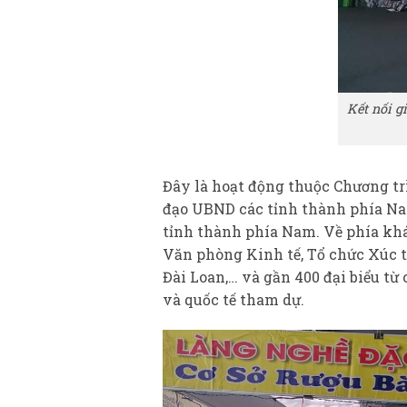
Kết nối g
Đây là hoạt động thuộc Chương tr
đạo UBND các tỉnh thành phía Nam
tỉnh thành phía Nam. Về phía khá
Văn phòng Kinh tế, Tổ chức Xúc t
Đài Loan,… và gần 400 đại biểu t
và quốc tế tham dự.