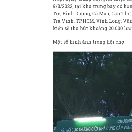
9/8/2022, tại khu trưng bày có h
Tre, Bình Dương, Cà Mau, Cần Thơ,
Trà Vinh, TP.HCM, Vĩnh Long, Vũn
kiến sẽ thu hút khoảng 20.000 lư
Một số hình ảnh trong hội chợ