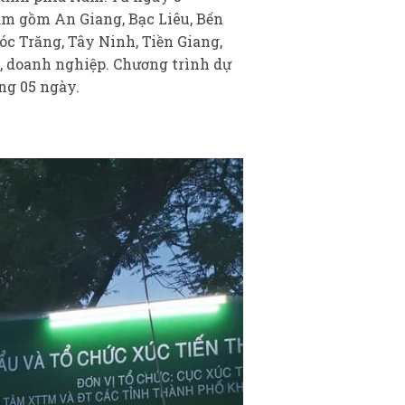
Nam gồm An Giang, Bạc Liêu, Bến
óc Trăng, Tây Ninh, Tiền Giang,
, doanh nghiệp. Chương trình dự
ng 05 ngày.