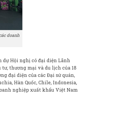
 các doanh
 dự Hội nghị có đại diện Lãnh
tư, thương mại và du lịch của 18
g đại diện của các Đại sứ quán,
hia, Hàn Quốc, Chile, Indonesia,
 doanh nghiệp xuất khẩu Việt Nam