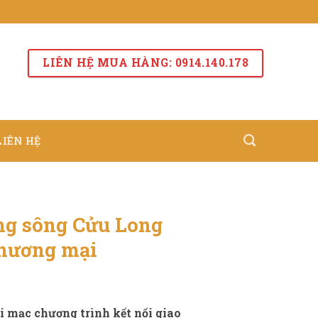
LIÊN HỆ MUA HÀNG: 0914.140.178
LIÊN HỆ
ng sông Cửu Long
thương mại
i mạc chương trình kết nối giao