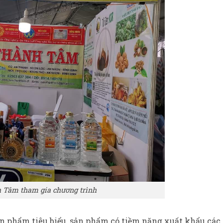
 Tâm tham gia chương trình
sản phẩm tiêu biểu, sản phẩm có tiềm năng xuất khẩu các