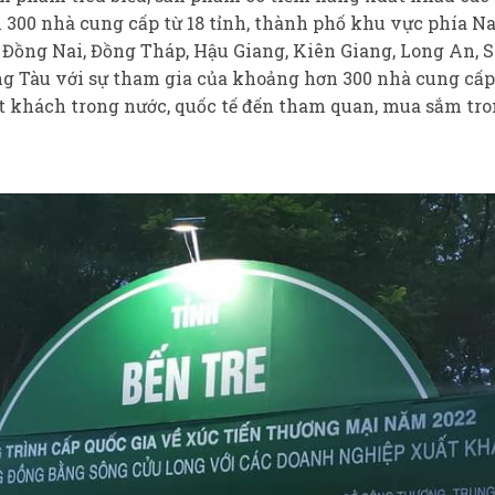
ơn 300 nhà cung cấp từ 18 tỉnh, thành phố khu vực phía 
 Đồng Nai, Đồng Tháp, Hậu Giang, Kiên Giang, Long An, S
g Tàu với sự tham gia của khoảng hơn 300 nhà cung cấp
ợt khách trong nước, quốc tế đến tham quan, mua sắm tro