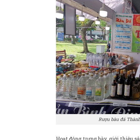
Rượu bàu đá Thành
Hoạt động trưng bày, giới thiệu 