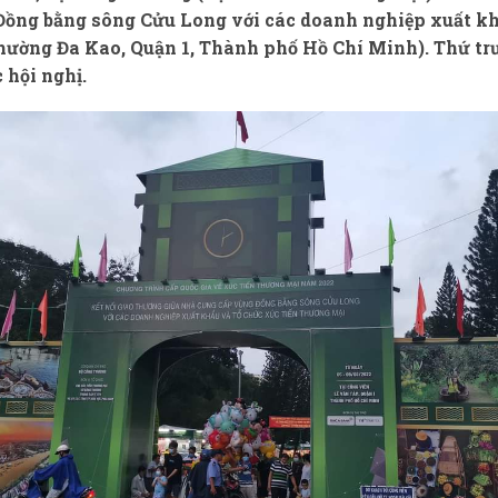
Đồng bằng sông Cửu Long với các doanh nghiệp xuất kh
phường Đa Kao, Quận 1, Thành phố Hồ Chí Minh). Thứ t
 hội nghị.