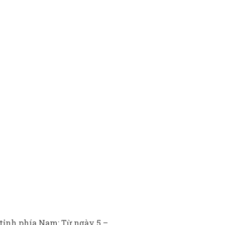
 tỉnh phía Nam: Từ ngày 5 –