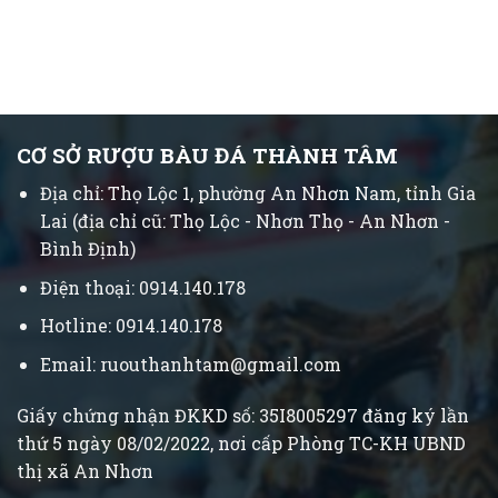
CƠ SỞ RƯỢU BÀU ĐÁ THÀNH TÂM
Địa chỉ: Thọ Lộc 1, phường An Nhơn Nam, tỉnh Gia
Lai (địa chỉ cũ: Thọ Lộc - Nhơn Thọ - An Nhơn -
Bình Định)
Điện thoại: 0914.140.178
Hotline: 0914.140.178
Email: ruouthanhtam@gmail.com
Giấy chứng nhận ĐKKD số: 35I8005297 đăng ký lần
thứ 5 ngày 08/02/2022, nơi cấp Phòng TC-KH UBND
thị xã An Nhơn