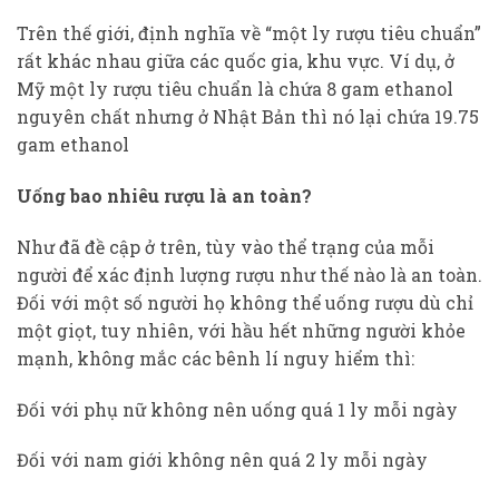
Trên thế giới, định nghĩa về “một ly rượu tiêu chuẩn”
rất khác nhau giữa các quốc gia, khu vực. Ví dụ, ở
Mỹ một ly rượu tiêu chuẩn là chứa 8 gam ethanol
nguyên chất nhưng ở Nhật Bản thì nó lại chứa 19.75
gam ethanol
Uống bao nhiêu rượu là an toàn?
Như đã đề cập ở trên, tùy vào thể trạng của mỗi
người để xác định lượng rượu như thế nào là an toàn.
Đối với một số người họ không thể uống rượu dù chỉ
một giọt, tuy nhiên, với hầu hết những người khỏe
mạnh, không mắc các bênh lí nguy hiểm thì:
Đối với phụ nữ không nên uống quá 1 ly mỗi ngày
Đối với nam giới không nên quá 2 ly mỗi ngày