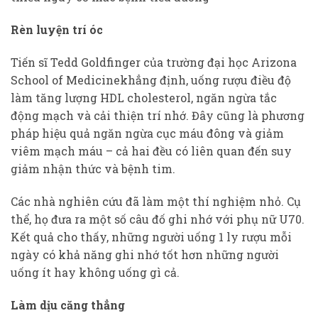
Rèn luyện trí óc
Tiến sĩ Tedd Goldfinger của trường đại học Arizona
School of Medicinekhẳng định, uống rượu điều độ
làm tăng lượng HDL cholesterol, ngăn ngừa tắc
động mạch và cải thiện trí nhớ. Đây cũng là phương
pháp hiệu quả ngăn ngừa cục máu đông và giảm
viêm mạch máu – cả hai đều có liên quan đến suy
giảm nhận thức và bệnh tim.
Các nhà nghiên cứu đã làm một thí nghiệm nhỏ. Cụ
thể, họ đưa ra một số câu đố ghi nhớ với phụ nữ U70.
Kết quả cho thấy, những người uống 1 ly rượu mỗi
ngày có khả năng ghi nhớ tốt hơn những người
uống ít hay không uống gì cả.
Làm dịu căng thẳng