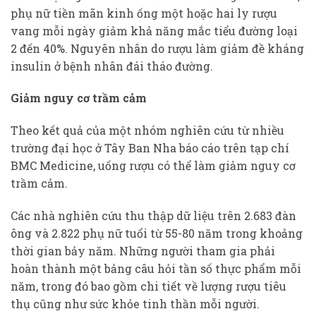
phụ nữ tiền mãn kinh ống một hoặc hai ly rượu
vang mỗi ngày giảm khả năng mắc tiểu đường loại
2 đến 40%. Nguyên nhân do rượu làm giảm đề kháng
insulin ở bệnh nhân đái tháo đường.
Giảm nguy cơ trầm cảm
Theo kết quả của một nhóm nghiên cứu từ nhiều
trường đại học ở Tây Ban Nha báo cáo trên tạp chí
BMC Medicine, uống rượu có thể làm giảm nguy cơ
trầm cảm.
Các nhà nghiên cứu thu thập dữ liệu trên 2.683 đàn
ông và 2.822 phụ nữ tuổi từ 55-80 năm trong khoảng
thời gian bảy năm. Những người tham gia phải
hoàn thành một bảng câu hỏi tần số thực phẩm mỗi
năm, trong đó bao gồm chi tiết về lượng rượu tiêu
thụ cũng như sức khỏe tinh thần mỗi người.