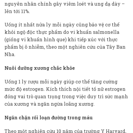
nguyên nhân chính gây viêm loét và ung dạ dày –
lên tới 11%.
Uống ít nhất nửa ly mỗi ngày cũng bảo vệ cơ thể
khỏi ngộ độc thực phẩm do vi khuẩn salmonella
(giống vi khuẩn hình que) khi tiếp xúc với thực
phẩm bị ô nhiễm, theo một nghiên cứu của Tây Ban
Nha.
Nuôi dưỡng xương chắc khỏe
Uống 1 ly rượu mỗi ngày giúp cơ thể tăng cường
mức độ estrogen. Kích thích nội tiết tố nữ estrogen
đóng vai trò quan trọng trong việc duy trì sức mạnh
của xương và ngăn ngừa loãng xương.
Ngăn chặn rối loạn đường trong máu
Theo một nghiên cứu 10 năm của trường Y Harvard,