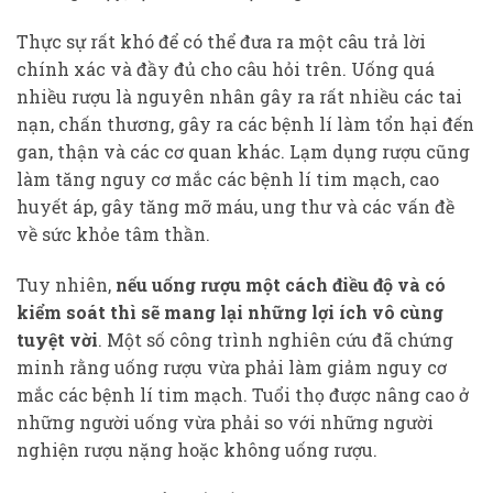
Thực sự rất khó để có thể đưa ra một câu trả lời
chính xác và đầy đủ cho câu hỏi trên. Uống quá
nhiều rượu là nguyên nhân gây ra rất nhiều các tai
nạn, chấn thương, gây ra các bệnh lí làm tổn hại đến
gan, thận và các cơ quan khác. Lạm dụng rượu cũng
làm tăng nguy cơ mắc các bệnh lí tim mạch, cao
huyết áp, gây tăng mỡ máu, ung thư và các vấn đề
về sức khỏe tâm thần.
Tuy nhiên,
nếu uống rượu một cách điều độ và có
kiểm soát thì sẽ mang lại những lợi ích vô cùng
tuyệt vời
. Một số công trình nghiên cứu đã chứng
minh rằng uống rượu vừa phải làm giảm nguy cơ
mắc các bệnh lí tim mạch. Tuổi thọ được nâng cao ở
những người uống vừa phải so với những người
nghiện rượu nặng hoặc không uống rượu.