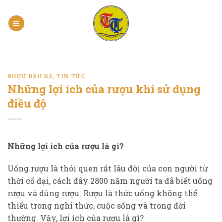
Skip
to
content
RƯỢU BÀU ĐÁ
,
TIN TỨC
Những lợi ích của rượu khi sử dụng
điều độ
Những lợi ích của rượu là gì?
Uống rượu là thói quen rất lâu đời của con người từ
thời cổ đại, cách đây 2800 năm người ta đã biết uống
rượu và dùng rượu. Rượu là thức uống không thể
thiếu trong nghi thức, cuộc sống và trong đời
thường. Vậy, lợi ích của rượu là gì?