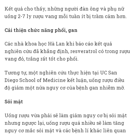
Kết quả cho thấy, những người đàn ông và phụ nữ
uống 2-7 ly rượu vang mỗi tuần ít bị trầm cảm hơn.
Cải thiện chức năng phổi, gan
Các nhà khoa học Hà Lan khi báo cáo kết quả
nghiên cứu đã khẳng định, resveratrol có trong rượu
vang đỏ, trắng rất tốt cho phổi.
Tương tự, một nghiên cứu thực hiện tại UC San
Diego School of Medicine kết luận, uống rượu điều
độ giảm một nửa nguy cơ của bệnh gan nhiễm mỡ.
Sỏi mật
Uống rượu vừa phải sẽ làm giảm nguy cơ bị sỏi mật
nhưng ngược lại, uống rượu quá nhiều sẽ làm tăng
nguy cơ mắc sỏi mật và các bệnh lí khác liên quan