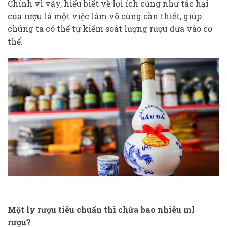
Chính vì vậy, hiểu biết về lợi ích cũng như tác hại
của rượu là một việc làm vô cùng cần thiết, giúp
chúng ta có thể tự kiểm soát lượng rượu đưa vào cơ
thể.
Một ly rượu tiêu chuẩn thì chứa bao nhiêu ml
rượu?