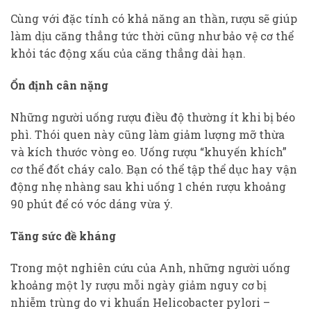
Cùng với đặc tính có khả năng an thần, rượu sẽ giúp
làm dịu căng thẳng tức thời cũng như bảo vệ cơ thể
khỏi tác động xấu của căng thẳng dài hạn.
Ổn định cân nặng
Những người uống rượu điều độ thường ít khi bị béo
phì. Thói quen này cũng làm giảm lượng mỡ thừa
và kích thước vòng eo. Uống rượu “khuyến khích”
cơ thể đốt cháy calo. Bạn có thể tập thể dục hay vận
động nhẹ nhàng sau khi uống 1 chén rượu khoảng
90 phút để có vóc dáng vừa ý.
Tăng sức đề kháng
Trong một nghiên cứu của Anh, những người uống
khoảng một ly rượu mỗi ngày giảm nguy cơ bị
nhiễm trùng do vi khuẩn Helicobacter pylori –