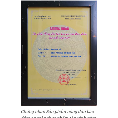
Chứng nhận Sản phẩm nông dân bảo
đảm an toàn thực phẩm tôn vinh năm