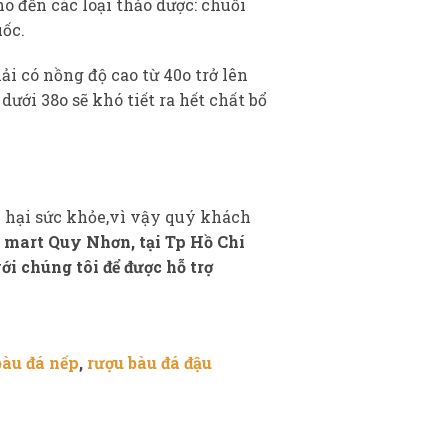
ho đến các loại thảo dược: chuối
uốc.
i có nồng độ cao từ 40o trở lên
dưới 38o sẽ khó tiết ra hết chất bổ
 hại sức khỏe,vì vậy quý khách
 mart Quy Nhơn, tại Tp Hồ Chí
ới chúng tôi để được hỗ trợ
bàu đá nếp
,
rượu bàu đá đậu