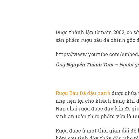
Được thành lập từ năm 2002, cơ s
sản phẩm rượu bàu đá chính gốc đ
https://www.youtube.com/embe
Ông
Nguyễn Thành Tâm
– Người gi
Rượu Bàu Đá đậu xanh
được chứa t
nhẹ tiện lợi cho khách hàng khi 
Nắp chai rượu được đậy kín để gi
sinh an toàn thực phẩm vừa là t
Rượu được ủ một thời gian dài để
hôm sau tỉnh dậy thấy đầu nhẹ tê