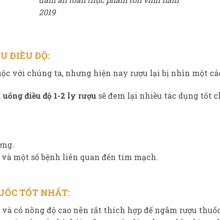
2019
U ĐIỀU ĐỘ:
ộc với chúng ta, nhưng hiện nay rượu lại bị nhìn một cá
n
uống điều độ 1-2 ly rượu
sẽ đem lại nhiều tác dụng tốt c
ờng.
 và một số bệnh liên quan đến tim mạch.
UỐC TỐT NHẤT
:
à có nồng độ cao nên rất thích hợp để ngâm rượu thuốc t