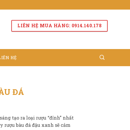
LIÊN HỆ MUA HÀNG: 0914.140.178
LIÊN HỆ
ÀU ĐÁ
sáng tạo ra loại rượu “đỉnh” nhất
ly rượu bàu đá đậu xanh sẽ cảm