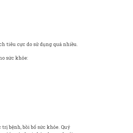
ch tiêu cực do sử dụng quá nhiều.
ho sức khỏe:
rị bệnh, bồi bổ sức khỏe. Quý