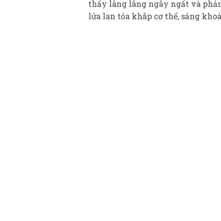
thấy lâng lâng ngây ngất và phản
lửa lan tỏa khắp cơ thể, sảng khoá