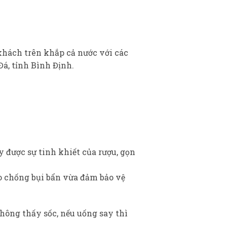
khách trên khắp cả nước với các
á, tỉnh Bình Định.
 được sự tinh khiết của rượu, gọn
o chống bụi bẩn vừa đảm bảo vệ
hông thấy sốc, nếu uống say thì