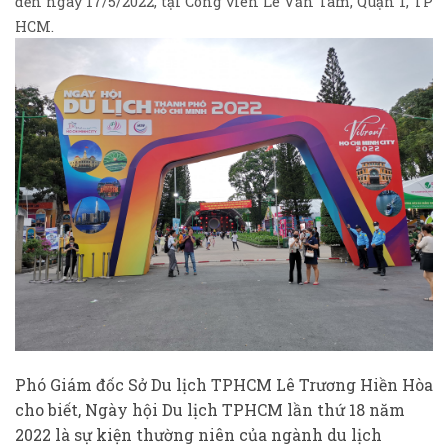
đến ngày 17/5/2022, tại Công viên Lê Văn Tám, Quận 1, TP
HCM.
Phó Giám đốc Sở Du lịch TPHCM Lê Trương Hiền Hòa
cho biết, Ngày hội Du lịch TPHCM lần thứ 18 năm
2022 là sự kiện thường niên của ngành du lịch