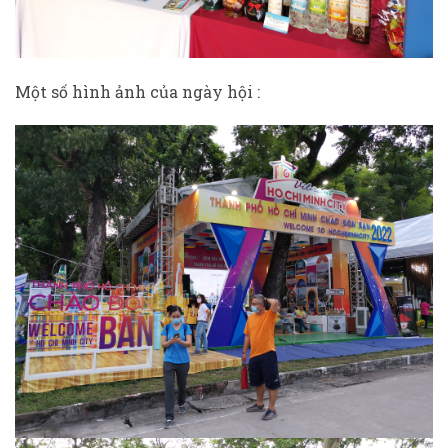
Một số hình ảnh của ngày hội :