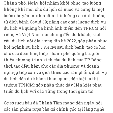
Thành phố. Ngày hội nhằm khôi phục, tạo luồng
không khí mới cho du lịch cả nước và cũng là một
bước chuyển mình nhằm thích ứng sau ảnh hưởng
từ dịch bệnh Covid-19; nâng cao chất lượng dịch vụ
du lịch và quảng bá hình ảnh điểm đến TPHCM nói
riêng và Việt Nam nói chung đến du khách; kích
cầu du lịch nội địa trong dịp hè 2022, góp phần phục
hồi ngành Du lịch TPHCM sau dịch bệnh; tạo cơ hội
cho các doanh nghiệp Thành phố quảng bá, giới
thiệu chương trình kích cầu du lịch của TP. Đồng
thời, tạo điều kiện cho các địa phương và doanh
nghiệp tiếp cận và giới thiệu các sản phẩm, dịch vụ
du lịch đến du khách tham quan, đặc biệt là thị
trường TPHCM; góp phần thúc đẩy liên kiết phát
triển du lịch với các vùng trong thời gian tới.
Cơ sở rượu bàu đá Thành Tâm mang đến ngày hội
các sản phẩm rượu bàu đá chính gốc tại làng nghề