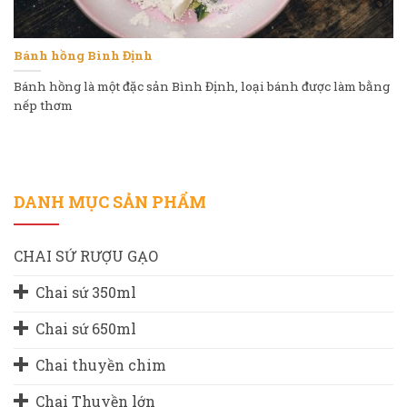
Bánh hồng Bình Định
Bánh hồng là một đặc sản Bình Định, loại bánh được làm bằng
nếp thơm
DANH MỤC SẢN PHẨM
CHAI SỨ RƯỢU GẠO
Chai sứ 350ml
Chai sứ 650ml
Chai thuyền chim
Chai Thuyền lớn