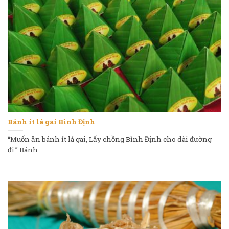
Bánh ít lá gai Bình Định
“Muốn ăn bánh ít lá gai, Lấy chồng Bình Định cho dài đường
đi.” Bánh