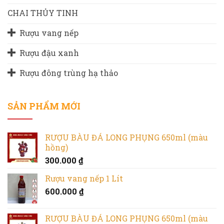
CHAI THỦY TINH
Rượu vang nếp
Rượu đậu xanh
Rượu đông trùng hạ thảo
SẢN PHẨM MỚI
RƯỢU BÀU ĐÁ LONG PHỤNG 650ml (màu
hồng)
300.000
₫
Rượu vang nếp 1 Lít
600.000
₫
RƯỢU BÀU ĐÁ LONG PHỤNG 650ml (màu