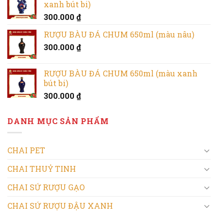
xanh bút bi)
300.000
₫
RƯỢU BÀU ĐÁ CHUM 650ml (màu nâu)
300.000
₫
RƯỢU BÀU ĐÁ CHUM 650ml (màu xanh
bút bi)
300.000
₫
DANH MỤC SẢN PHẨM
CHAI PET
CHAI THUỶ TINH
CHAI SỨ RƯỢU GẠO
CHAI SỨ RƯỢU ĐẬU XANH