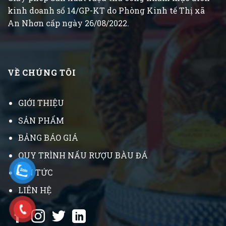
kinh doanh số 14/GP-KT do Phòng Kinh tế Thị xã
An Nhơn cấp ngày 26/08/2022.
VỀ CHÚNG TÔI
GIỚI THIỆU
SẢN PHẨM
BẢNG BÁO GIÁ
QUY TRÌNH NẤU RƯỢU BÀU ĐÁ
TIN TỨC
LIÊN HỆ