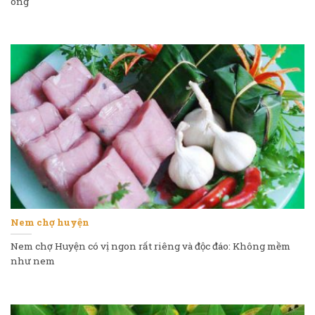
ông
Nem chợ huyện
Nem chợ Huyện có vị ngon rất riêng và độc đáo: Không mềm
như nem