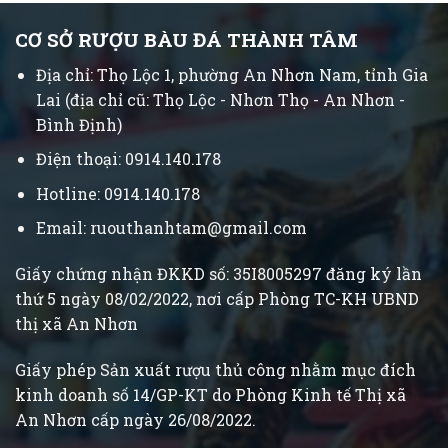
CƠ SỞ RƯỢU BÀU ĐÁ THÀNH TÂM
Địa chỉ: Thọ Lộc 1, phường An Nhơn Nam, tỉnh Gia
Lai (địa chỉ cũ: Thọ Lộc - Nhơn Thọ - An Nhơn -
Bình Định)
Điện thoại: 0914.140.178
Hotline: 0914.140.178
Email: ruouthanhtam@gmail.com
Giấy chứng nhận ĐKKD số: 35I8005297 đăng ký lần
thứ 5 ngày 08/02/2022, nơi cấp Phòng TC-KH UBND
thị xã An Nhơn
Giấy phép Sản xuất rượu thủ công nhằm mục đích
kinh doanh số 14/GP-KT do Phòng Kinh tế Thị xã
An Nhơn cấp ngày 26/08/2022.