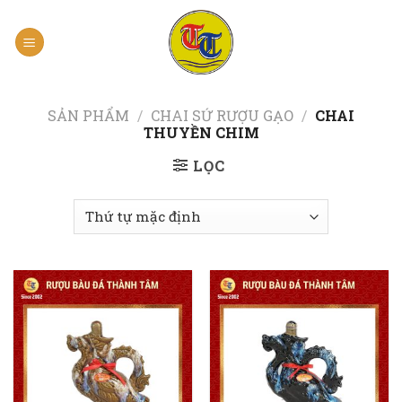
Skip
to
content
SẢN PHẨM
/
CHAI SỨ RƯỢU GẠO
/
CHAI
THUYỀN CHIM
LỌC