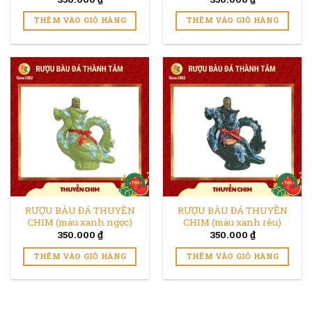
THÊM VÀO GIỎ HÀNG
THÊM VÀO GIỎ HÀNG
RƯỢU BÀU ĐÁ THUYỀN
RƯỢU BÀU ĐÁ THUYỀN
CHIM (màu xanh ngọc)
CHIM (màu xanh rêu)
350.000
₫
350.000
₫
THÊM VÀO GIỎ HÀNG
THÊM VÀO GIỎ HÀNG