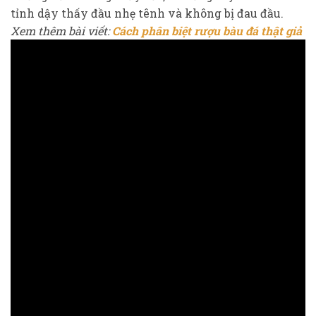
tỉnh dậy thấy đầu nhẹ tênh và không bị đau đầu.
Xem thêm bài viết:
Cách phân biệt rượu bàu đá thật giả