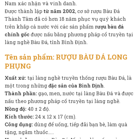
Nam xác nhận và vinh danh.
Được thành lập
từ năm 2002
, cơ sở rượu Bàu Đá
Thành Tâm đã có hơn 18 năm phục vụ quý khách
trên khắp cả nước với các sản phẩm
rượu bàu đá
chính gốc
được nấu bằng phương pháp cổ truyền tại
làng nghề Bàu Đá, tỉnh Bình Định.
Tên sản phẩm:
RƯỢU BÀU ĐÁ LONG
PHỤNG
Xuất xứ:
tại làng nghề truyền thống rượu Bàu Đá, là
một trong những
đặc sản của Bình Định
.
Thành phần:
gạo, men, nước tại làng Bàu Đá và được
nấu theo phương pháp cổ truyền tại làng nghề.
Nồng độ:
40 ± 2 độ.
Kích thước:
24 x 12 x 17 (cm).
Công dụng:
dùng để uống, tiếp đãi bạn bè, làm quà
tặng, ngâm thuốc…..