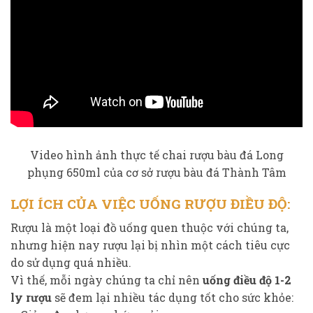
Video hình ảnh thực tế chai rượu bàu đá Long
phụng 650ml của cơ sở rượu bàu đá Thành Tâm
LỢI ÍCH CỦA VIỆC UỐNG RƯỢU ĐIỀU ĐỘ:
Rượu là một loại đồ uống quen thuộc với chúng ta,
nhưng hiện nay rượu lại bị nhìn một cách tiêu cực
do sử dụng quá nhiều.
Vì thế, mỗi ngày chúng ta chỉ nên
uống điều độ 1-2
ly rượu
sẽ đem lại nhiều tác dụng tốt cho sức khỏe: