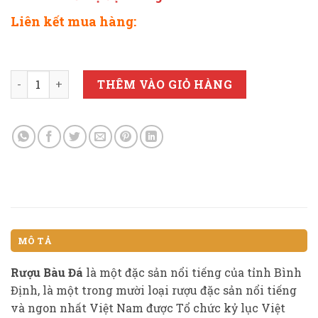
Liên kết mua hàng:
RƯỢU BÀU ĐÁ LONG PHỤNG 650ml (màu hồng) số lượng
THÊM VÀO GIỎ HÀNG
MÔ TẢ
Rượu Bàu Đá
là một đặc sản nổi tiếng của tỉnh Bình
Định, là một trong mười loại rượu đặc sản nổi tiếng
và ngon nhất Việt Nam được Tổ chức kỷ lục Việt