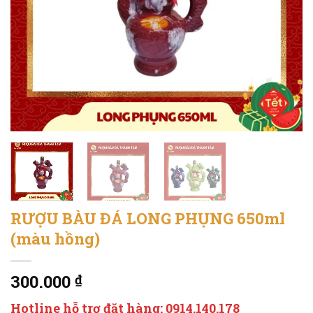
RƯỢU BÀU ĐÁ LONG PHỤNG 650ml
(màu hồng)
300.000
₫
Hotline hỗ trợ đặt hàng: 0914.140.178