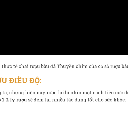
 thực tế chai rượu bàu đá Thuyền chim của cơ sở rượu b
U ĐIỀU ĐỘ:
 ta, nhưng hiện nay rượu lại bị nhìn một cách tiêu cực d
 1-2 ly rượu
sẽ đem lại nhiều tác dụng tốt cho sức khỏe: