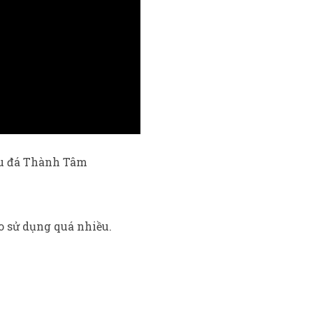
àu đá Thành Tâm
o sử dụng quá nhiều.