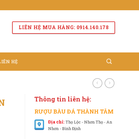
LIÊN HỆ MUA HÀNG: 0914.140.178
LIÊN HỆ
Thông tin liên hệ:
N
)
RƯỢU BÀU ĐÁ THÀNH TÂM
Địa chỉ:
Thọ Lộc - Nhơn Thọ - An
Nhơn - Bình Định