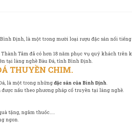
h Bình Định, là một trong mười loại rượu đặc sản nổi tiế
Đá Thành Tâm đã có hơn 18 năm phục vụ quý khách trên 
 tại làng nghề Bàu Đá, tỉnh Bình Định.
ĐÁ THUYỀN CHIM
.
Đá, là một trong những
đặc sản của Bình Định
.
à được nấu theo phương pháp cổ truyền tại làng nghề.
 quà tặng, ngâm thuốc…..
ng ngon.