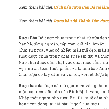
Xem thêm bài viết:
Cách nấu rượu Bàu Đá tại làn
Xem thêm bài viết:
Rượu bàu đá Thành Tâm được
Rượu Bàu Đá
được chứa trong chai sứ vừa đẹp v
,bạn bè, đồng nghiệp, cấp trên, đối tác làm ăn…
Chai sứ ngoài việc có nhiều mẫu mã đẹp, màu s
rượu được chứa trong chai sứ sẽ êm dịu và thơ
Nắp chai được gắn chặt vào chai rượu bằng nú
vệ sinh an toàn thực phẩm và là tem bảo đảm
Chai rượu có tay cầm và vòi rót, vòi rót được bị
Rượu bàu đá
được nấu từ gạo, men và nguồn nướ
một loại rượu đặc sản của Bình Định vang dan
Nhấp một ngụm nhỏ rượu Bàu Đá, ta sẽ cảm nhậ
họng còn đọng lại cái hậu “ngọt” của rượu.