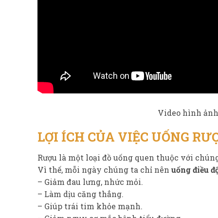
Video hình ảnh
LỢI ÍCH CỦA VIỆC UỐNG RƯỢ
Rượu là một loại đồ uống quen thuộc với chúng
Vì thế, mỗi ngày chúng ta chỉ nên
uống điều độ
– Giảm đau lưng, nhức mỏi.
– Làm dịu căng thẳng.
– Giúp trái tim khỏe mạnh.