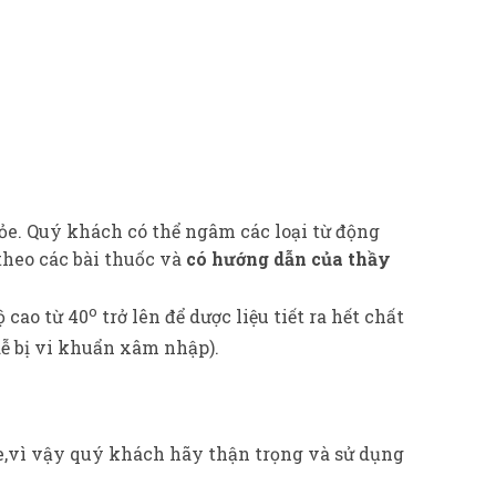
ỏe. Quý khách có thể ngâm các loại từ động
 theo các bài thuốc và
có hướng dẫn của thầy
o
 cao từ 40
trở lên để dược liệu tiết ra hết chất
 dễ bị vi khuẩn xâm nhập).
e,vì vậy quý khách hãy thận trọng và sử dụng