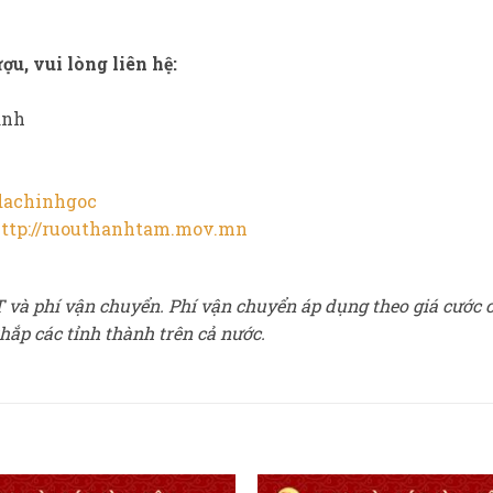
ợu, vui lòng liên hệ:
ịnh
dachinhgoc
ttp://ruouthanhtam.mov.mn
T và phí vận chuyển. Phí vận chuyển áp dụng theo giá cước 
hắp các tỉnh thành trên cả nước.