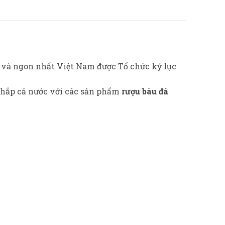
ng và ngon nhất Việt Nam được Tổ chức kỷ lục
khắp cả nước với các sản phẩm
rượu bàu đá