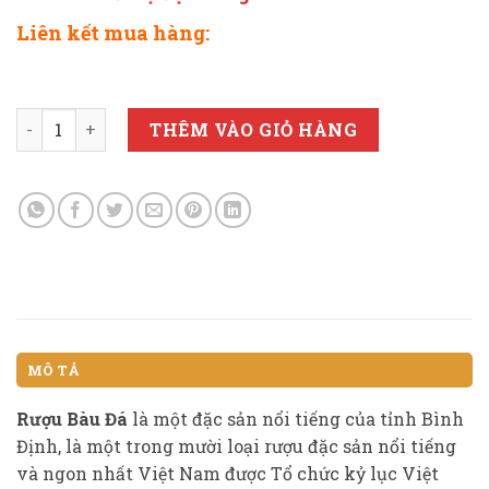
Liên kết mua hàng:
RƯỢU BÀU ĐÁ THUYỀN CHIM 700ml - Đậu Xanh (màu xan
THÊM VÀO GIỎ HÀNG
MÔ TẢ
Rượu Bàu Đá
là một đặc sản nổi tiếng của tỉnh Bình
Định, là một trong mười loại rượu đặc sản nổi tiếng
và ngon nhất Việt Nam được Tổ chức kỷ lục Việt