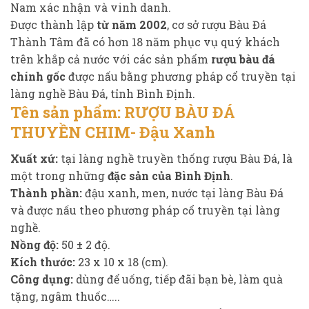
Nam xác nhận và vinh danh.
Được thành lập
từ năm 2002
, cơ sở rượu Bàu Đá
Thành Tâm đã có hơn 18 năm phục vụ quý khách
trên khắp cả nước với các sản phẩm
rượu bàu đá
chính gốc
được nấu bằng phương pháp cổ truyền tại
làng nghề Bàu Đá, tỉnh Bình Định.
Tên sản phẩm:
RƯỢU BÀU ĐÁ
THUYỀN CHIM- Đậu Xanh
Xuất xứ:
tại làng nghề truyền thống rượu Bàu Đá, là
một trong những
đặc sản của Bình Định
.
Thành phần:
đậu xanh, men, nước tại làng Bàu Đá
và được nấu theo phương pháp cổ truyền tại làng
nghề.
Nồng độ:
50 ± 2 độ.
Kích thước:
23 x 10 x 18 (cm).
Công dụng:
dùng để uống, tiếp đãi bạn bè, làm quà
tặng, ngâm thuốc…..