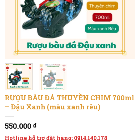
RƯỢU BÀU ĐÁ THUYỀN CHIM 700ml
– Đậu Xanh (màu xanh rêu)
550.000
₫
Hotline hỗ trợ đặt hàng: 0914.140.178