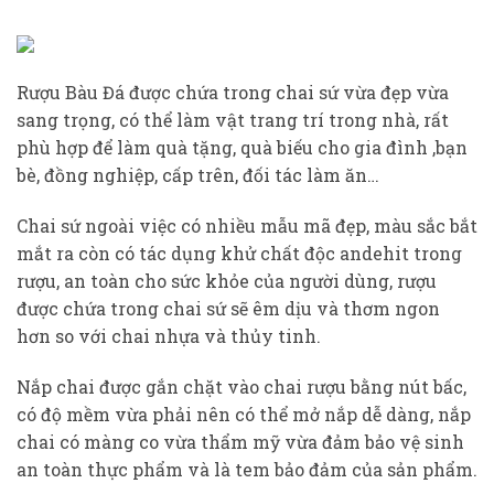
Rượu Bàu Đá được chứa trong chai sứ vừa đẹp vừa
sang trọng, có thể làm vật trang trí trong nhà, rất
phù hợp để làm quà tặng, quà biếu cho gia đình ,bạn
bè, đồng nghiệp, cấp trên, đối tác làm ăn…
Chai sứ ngoài việc có nhiều mẫu mã đẹp, màu sắc bắt
mắt ra còn có tác dụng khử chất độc andehit trong
rượu, an toàn cho sức khỏe của người dùng, rượu
được chứa trong chai sứ sẽ êm dịu và thơm ngon
hơn so với chai nhựa và thủy tinh.
Nắp chai được gắn chặt vào chai rượu bằng nút bấc,
có độ mềm vừa phải nên có thể mở nắp dễ dàng, nắp
chai có màng co vừa thẩm mỹ vừa đảm bảo vệ sinh
an toàn thực phẩm và là tem bảo đảm của sản phẩm.