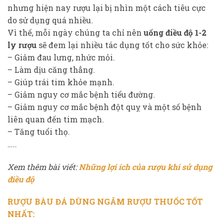
nhưng hiện nay rượu lại bị nhìn một cách tiêu cực
do sử dụng quá nhiều.
Vì thế, mỗi ngày chúng ta chỉ nên
uống điều độ 1-2
ly rượu
sẽ đem lại nhiều tác dụng tốt cho sức khỏe:
– Giảm đau lưng, nhức mỏi.
– Làm dịu căng thẳng.
– Giúp trái tim khỏe mạnh.
– Giảm nguy cơ mắc bệnh tiểu đường.
– Giảm nguy cơ mắc bệnh đột quỵ và một số bệnh
liên quan đến tim mạch.
– Tăng tuổi thọ.
…..
Xem thêm bài viết:
Những lợi ích của rượu khi sử dụng
điều độ
RƯỢU BÀU ĐÁ DÙNG NGÂM RƯỢU THUỐC TỐT
NHẤT: