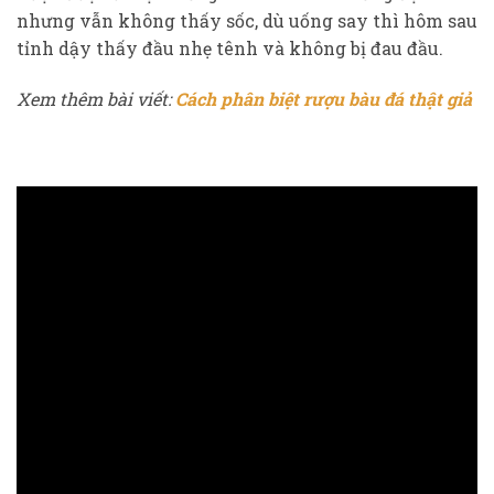
nhưng vẫn không thấy sốc, dù uống say thì hôm sau
tỉnh dậy thấy đầu nhẹ tênh và không bị đau đầu.
Xem thêm bài viết:
Cách phân biệt rượu bàu đá thật giả