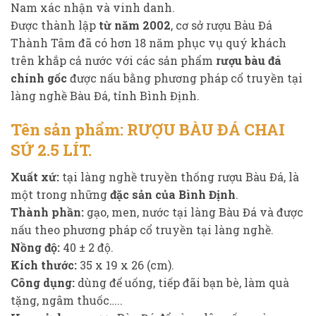
Nam xác nhận và vinh danh.
Được thành lập
từ năm 2002
, cơ sở rượu Bàu Đá
Thành Tâm đã có hơn 18 năm phục vụ quý khách
trên khắp cả nước với các sản phẩm
rượu bàu đá
chính gốc
được nấu bằng phương pháp cổ truyền tại
làng nghề Bàu Đá, tỉnh Bình Định.
Tên sản phẩm: RƯỢU BÀU ĐÁ CHAI
SỨ 2.5 LÍT.
Xuất xứ:
tại làng nghề truyền thống rượu Bàu Đá, là
một trong những
đặc sản của Bình Định
.
Thành phần:
gạo, men, nước tại làng Bàu Đá và được
nấu theo phương pháp cổ truyền tại làng nghề.
Nồng độ:
40 ± 2 độ.
Kích thước:
35 x 19 x 26 (cm).
Công dụng:
dùng để uống, tiếp đãi bạn bè, làm quà
tặng, ngâm thuốc…..