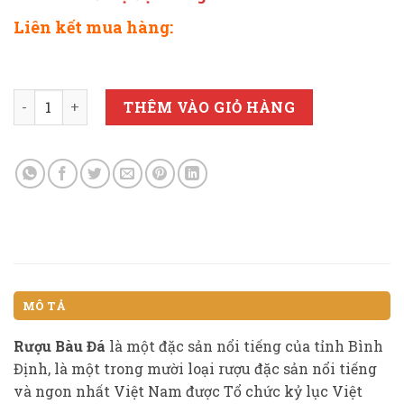
Liên kết mua hàng:
RƯỢU BÀU ĐÁ 2.5LIT (màu xanh bút bi) số lượng
THÊM VÀO GIỎ HÀNG
MÔ TẢ
Rượu Bàu Đá
là một đặc sản nổi tiếng của tỉnh Bình
Định, là một trong mười loại rượu đặc sản nổi tiếng
và ngon nhất Việt Nam được Tổ chức kỷ lục Việt