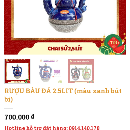
RƯỢU BÀU ĐÁ 2.5LIT (màu xanh bút
bi)
700.000
₫
Hotline hỗ trợ đặt hàng: 0914.140.178