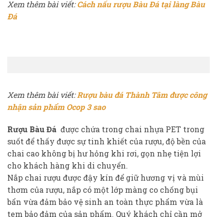
Xem thêm bài viết:
Cách nấu rượu Bàu Đá tại làng Bàu
Đá
Xem thêm bài viết:
Rượu bàu đá Thành Tâm được công
nhận sản phẩm Ocop 3 sao
Rượu Bàu Đá
được chứa trong chai nhựa PET trong
suốt để thấy được sự tinh khiết của rượu, độ bền của
chai cao không bị hư hỏng khi rơi, gọn nhẹ tiện lợi
cho khách hàng khi di chuyển.
Nắp chai rượu được đậy kín để giữ hương vị và mùi
thơm của rượu, nắp có một lớp màng co chống bụi
bẩn vừa đảm bảo vệ sinh an toàn thực phẩm vừa là
tem bảo đảm của sản phẩm. Quý khách chỉ cần mở