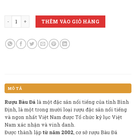
RƯỢU BÀU ĐÁ CHAI PET 1 Lit số lượng
THÊM VÀO GIỎ HÀNG
MÔ TẢ
Rượu Bàu Đá
là một đặc sản nổi tiếng của tỉnh Bình
Định, là một trong mười loại rượu đặc sản nổi tiếng
và ngon nhất Việt Nam được Tổ chức kỷ lục Việt
Nam xác nhận và vinh danh.
Được thành lập
từ năm 2002
, cơ sở rượu Bàu Đá