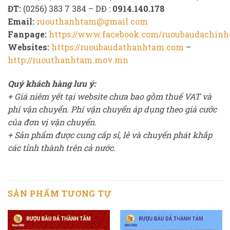
ĐT:
(0256) 383 7 384 – DĐ :
0914.140.178
Email:
ruouthanhtam@gmail.com
Fanpage:
https://www.facebook.com/ruoubaudachinh
Websites:
https://ruoubaudathanhtam.com
–
http://ruouthanhtam.mov.mn
Quý khách hàng lưu ý:
+ Giá niêm yết tại website chưa bao gồm thuế VAT và
phí vận chuyển. Phí vận chuyển áp dụng theo giá cước
của đơn vị vận chuyển.
+ Sản phẩm được cung cấp sỉ, lẻ và chuyển phát khắp
các tỉnh thành trên cả nước.
SẢN PHẨM TƯƠNG TỰ