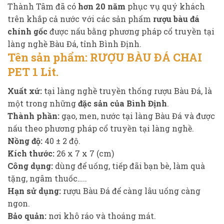
Thành Tâm đã có
hơn 20 năm
phục vụ quý khách
trên khắp cả nước với các sản phẩm
rượu bàu đá
chính gốc
được nấu bằng phương pháp cổ truyền tại
làng nghề Bàu Đá, tỉnh Bình Định.
Tên sản phẩm:
RƯỢU BÀU ĐÁ CHAI
PET 1 Lit
.
Xuất xứ:
tại làng nghề truyền thống rượu Bàu Đá, là
một trong những
đặc sản của Bình Định
.
Thành phần:
gạo, men, nước tại làng Bàu Đá và được
nấu theo phương pháp cổ truyền tại làng nghề.
Nồng độ:
40 ± 2 độ.
Kích thước:
26 x 7 x 7 (cm)
Công dụng:
dùng để uống, tiếp đãi bạn bè, làm quà
tặng, ngâm thuốc…..
Hạn sử dụng:
rượu Bàu Đá để càng lâu uống càng
ngon.
Bảo quản:
nơi khô ráo và thoáng mát.