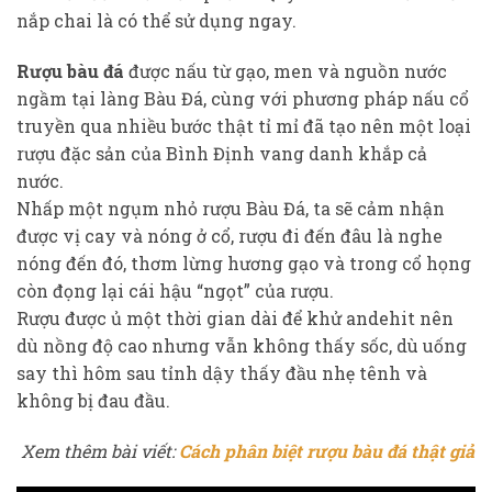
nắp chai là có thể sử dụng ngay.
Rượu bàu đá
được nấu từ gạo, men và nguồn nước
ngầm tại làng Bàu Đá, cùng với phương pháp nấu cổ
truyền qua nhiều bước thật tỉ mỉ đã tạo nên một loại
rượu đặc sản của Bình Định vang danh khắp cả
nước.
Nhấp một ngụm nhỏ rượu Bàu Đá, ta sẽ cảm nhận
được vị cay và nóng ở cổ, rượu đi đến đâu là nghe
nóng đến đó, thơm lừng hương gạo và trong cổ họng
còn đọng lại cái hậu “ngọt” của rượu.
Rượu được ủ một thời gian dài để khử andehit nên
dù nồng độ cao nhưng vẫn không thấy sốc, dù uống
say thì hôm sau tỉnh dậy thấy đầu nhẹ tênh và
không bị đau đầu.
Xem thêm bài viết:
Cách phân biệt rượu bàu đá thật giả