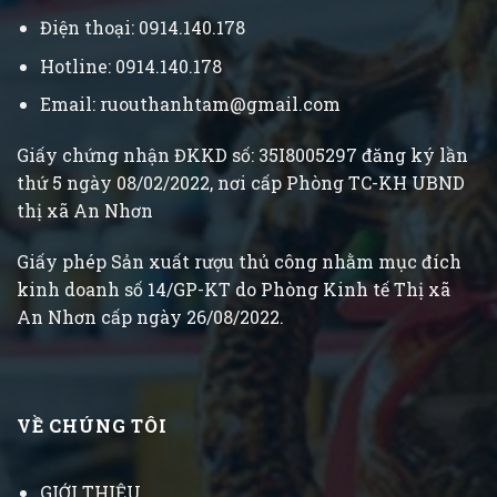
Điện thoại: 0914.140.178
Hotline: 0914.140.178
Email: ruouthanhtam@gmail.com
Giấy chứng nhận ĐKKD số: 35I8005297 đăng ký lần
thứ 5 ngày 08/02/2022, nơi cấp Phòng TC-KH UBND
thị xã An Nhơn
Giấy phép Sản xuất rượu thủ công nhằm mục đích
kinh doanh số 14/GP-KT do Phòng Kinh tế Thị xã
An Nhơn cấp ngày 26/08/2022.
VỀ CHÚNG TÔI
GIỚI THIỆU