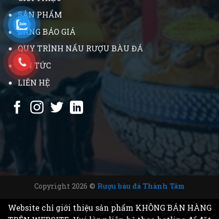
SẢN PHẨM
BẢNG BÁO GIÁ
QUY TRÌNH NẤU RƯỢU BÀU ĐÁ
TIN TỨC
LIÊN HỆ
Copyright 2026 ©
Rượu bàu đá Thành Tâm
Website chỉ giới thiệu sản phẩm KHÔNG BÁN HÀNG