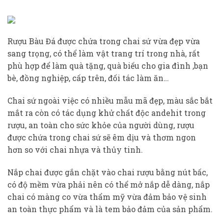
Rượu Bàu Đá được chứa trong chai sứ vừa đẹp vừa
sang trọng, có thể làm vật trang trí trong nhà, rất
phù hợp để làm quà tặng, quà biếu cho gia đình ,bạn
bè, đồng nghiệp, cấp trên, đối tác làm ăn…
Chai sứ ngoài việc có nhiều mẫu mã đẹp, màu sắc bắt
mắt ra còn có tác dụng khử chất độc andehit trong
rượu, an toàn cho sức khỏe của người dùng, rượu
được chứa trong chai sứ sẽ êm dịu và thơm ngon
hơn so với chai nhựa và thủy tinh.
Nắp chai được gắn chặt vào chai rượu bằng nút bấc,
có độ mềm vừa phải nên có thể mở nắp dễ dàng, nắp
chai có màng co vừa thẩm mỹ vừa đảm bảo vệ sinh
an toàn thực phẩm và là tem bảo đảm của sản phẩm.