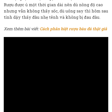
Rượu được ủ một thời gian dài nên dù nồng độ cao
nhưng vẫn không thấy sốc, dù uống say thì hôm sau
tỉnh dậy thấy đầu nhẹ tênh và không bị đau đầu.
Xem thêm bài viết:
Cách phân biệt rượu bàu đá thật giả