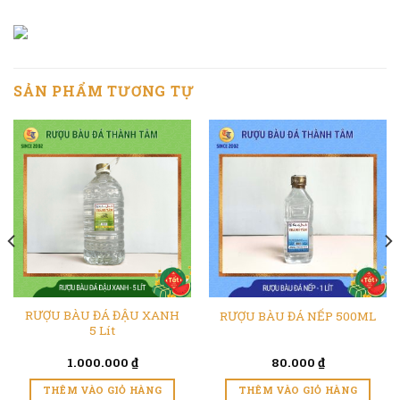
SẢN PHẨM TƯƠNG TỰ
RƯỢU BÀU ĐÁ ĐẬU XANH
RƯỢU BÀU ĐÁ NẾP 500ML
5 Lít
1.000.000
₫
80.000
₫
THÊM VÀO GIỎ HÀNG
THÊM VÀO GIỎ HÀNG