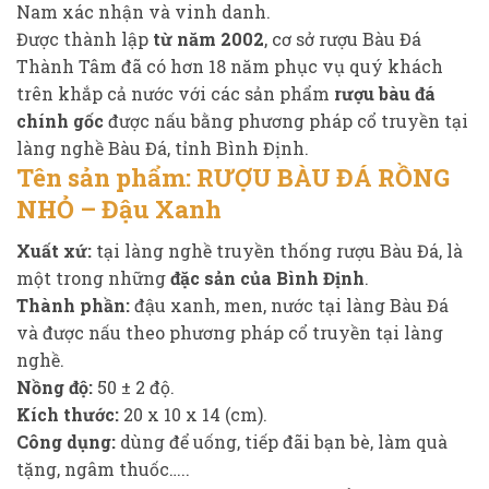
Nam xác nhận và vinh danh.
Được thành lập
từ năm 2002
, cơ sở rượu Bàu Đá
Thành Tâm đã có hơn 18 năm phục vụ quý khách
trên khắp cả nước với các sản phẩm
rượu bàu đá
chính gốc
được nấu bằng phương pháp cổ truyền tại
làng nghề Bàu Đá, tỉnh Bình Định.
Tên sản phẩm:
RƯỢU BÀU ĐÁ RỒNG
NHỎ – Đậu Xanh
Xuất xứ:
tại làng nghề truyền thống rượu Bàu Đá, là
một trong những
đặc sản của Bình Định
.
Thành phần:
đậu xanh, men, nước tại làng Bàu Đá
và được nấu theo phương pháp cổ truyền tại làng
nghề.
Nồng độ:
50 ± 2 độ.
Kích thước:
20 x 10 x 14 (cm).
Công dụng:
dùng để uống, tiếp đãi bạn bè, làm quà
tặng, ngâm thuốc…..