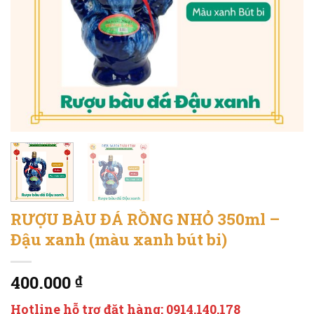
RƯỢU BÀU ĐÁ RỒNG NHỎ 350ml –
Đậu xanh (màu xanh bút bi)
400.000
₫
Hotline hỗ trợ đặt hàng: 0914.140.178